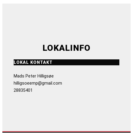
LOKALINFO
LOKAL KONTAKT
Mads Peter Hilligsøe
hilligsoeemp@gmail.com
28835401