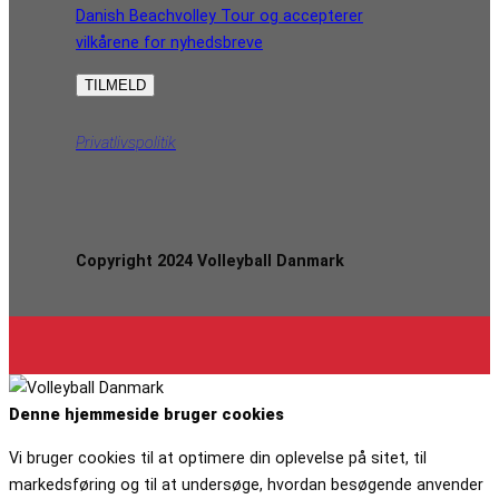
Danish Beachvolley Tour og accepterer
vilkårene for nyhedsbreve
Privatlivspolitik
Copyright 2024 Volleyball Danmark
Denne hjemmeside bruger cookies
Vi bruger cookies til at optimere din oplevelse på sitet, til
markedsføring og til at undersøge, hvordan besøgende anvender