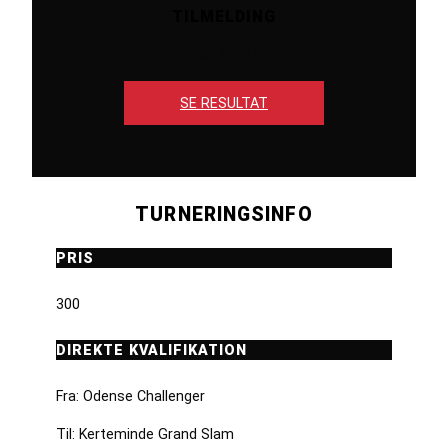
TILMELDING
Tilmeldingsfrist 08-07-2024 12:00
SE RESULTAT
TURNERINGSINFO
PRIS
300
DIREKTE KVALIFIKATION
Fra: Odense Challenger
Til: Kerteminde Grand Slam