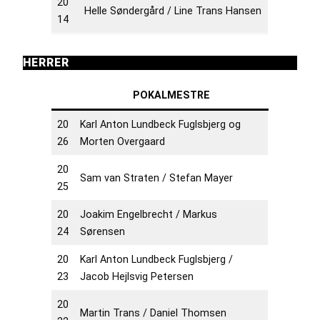
20
Helle Søndergård / Line Trans Hansen
14
HERRER
POKALMESTRE
20
Karl Anton Lundbeck Fuglsbjerg og
26
Morten Overgaard
20
Sam van Straten / Stefan Mayer
25
20
Joakim Engelbrecht / Markus
24
Sørensen
20
Karl Anton Lundbeck Fuglsbjerg /
23
Jacob Hejlsvig Petersen
20
Martin Trans / Daniel Thomsen