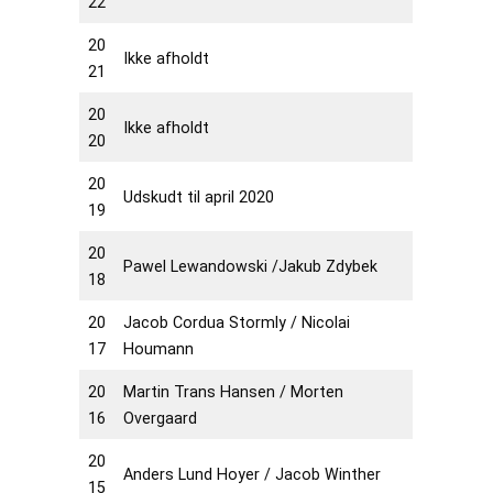
22
20
Ikke afholdt
21
20
Ikke afholdt
20
20
Udskudt til april 2020
19
20
Pawel Lewandowski /Jakub Zdybek
18
20
Jacob Cordua Stormly / Nicolai
17
Houmann
20
Martin Trans Hansen / Morten
16
Overgaard
20
Anders Lund Hoyer / Jacob Winther
15