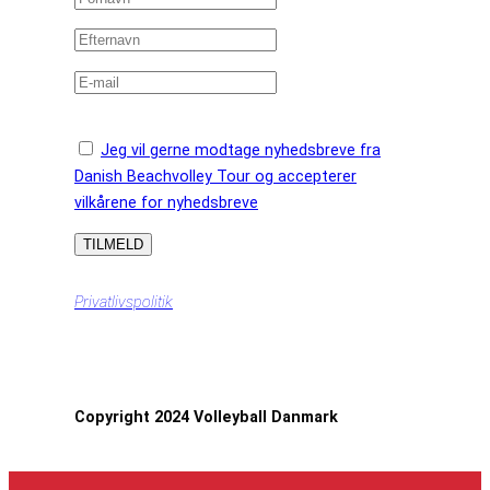
Jeg vil gerne modtage nyhedsbreve fra
Danish Beachvolley Tour og accepterer
vilkårene for nyhedsbreve
Privatlivspolitik
Copyright 2024 Volleyball Danmark