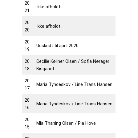
20
Ikke afholdt
21
20
Ikke afholdt
20
20
Udskudt til april 2020
19
20
Cecilie Køllner Olsen / Sofia Nørager
18
Bisgaard
20
Maria Tyndeskov / Line Trans Hansen
17
20
Maria Tyndeskov / Line Trans Hansen
16
20
Mia Thaning Olsen / Pia Hove
15