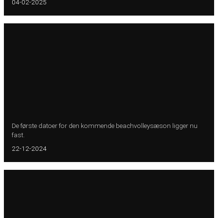
04-02-2025
De første datoer for den kommende beachvolleysæson ligger nu
fast.
22-12-2024