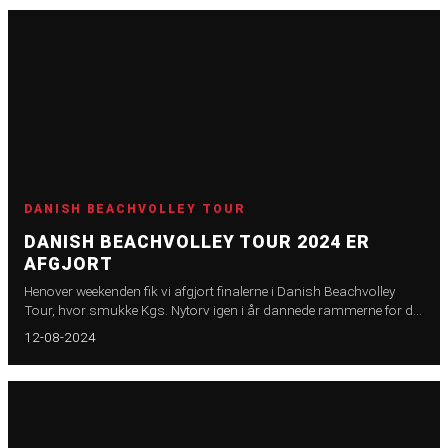
DANISH BEACHVOLLEY TOUR
DANISH BEACHVOLLEY TOUR 2024 ER
AFGJORT
Henover weekenden fik vi afgjort finalerne i Danish Beachvolley
Tour, hvor smukke Kgs. Nytorv igen i år dannede rammerne for det
flotte event.
12-08-2024