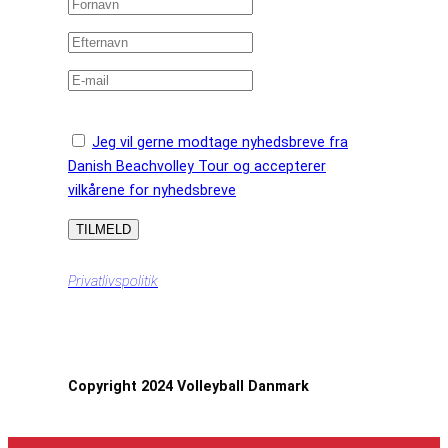
Jeg vil gerne modtage nyhedsbreve fra
Danish Beachvolley Tour og accepterer
vilkårene for nyhedsbreve
Privatlivspolitik
Copyright 2024 Volleyball Danmark