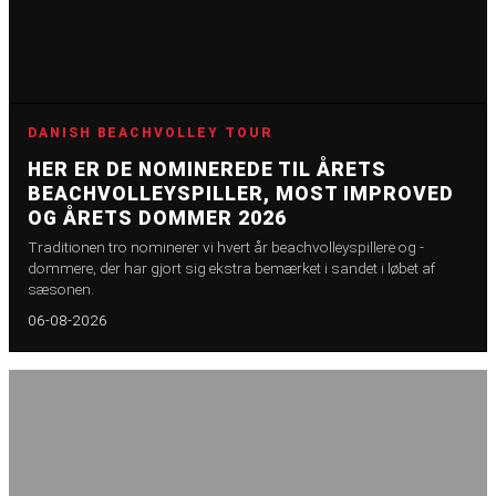
DANISH BEACHVOLLEY TOUR
HER ER DE NOMINEREDE TIL ÅRETS
BEACHVOLLEYSPILLER, MOST IMPROVED
OG ÅRETS DOMMER 2026
Traditionen tro nominerer vi hvert år beachvolleyspillere og -
dommere, der har gjort sig ekstra bemærket i sandet i løbet af
sæsonen.
06-08-2026