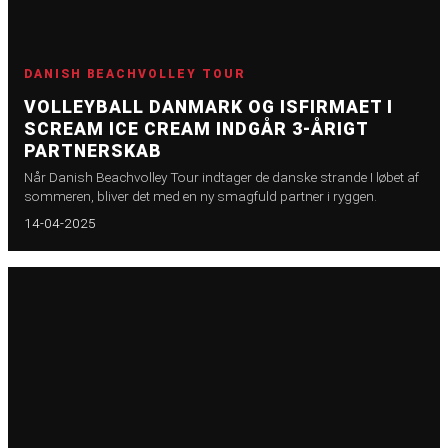
DANISH BEACHVOLLEY TOUR
VOLLEYBALL DANMARK OG ISFIRMAET I
SCREAM ICE CREAM INDGÅR 3-ÅRIGT
PARTNERSKAB
Når Danish Beachvolley Tour indtager de danske strande I løbet af
sommeren, bliver det med en ny smagfuld partner i ryggen.
14-04-2025