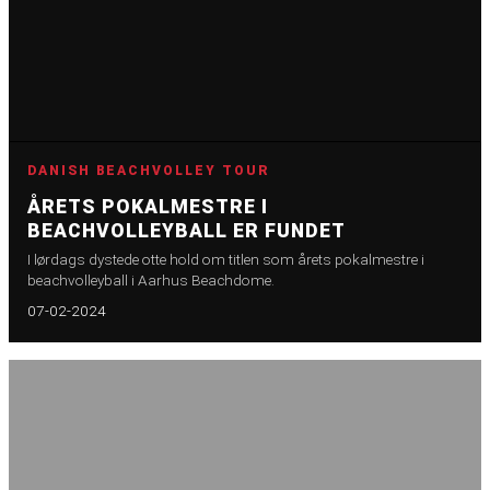
DANISH BEACHVOLLEY TOUR
ÅRETS POKALMESTRE I
BEACHVOLLEYBALL ER FUNDET
I lørdags dystede otte hold om titlen som årets pokalmestre i
beachvolleyball i Aarhus Beachdome.
07-02-2024