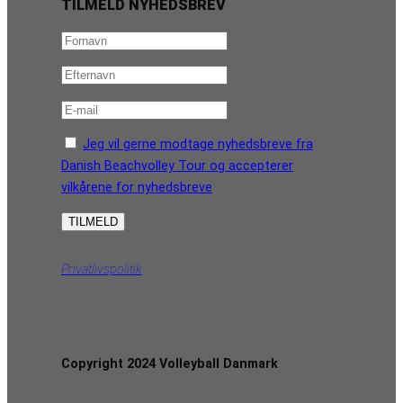
TILMELD NYHEDSBREV
Jeg vil gerne modtage nyhedsbreve fra
Danish Beachvolley Tour og accepterer
vilkårene for nyhedsbreve
Privatlivspolitik
Copyright 2024 Volleyball Danmark