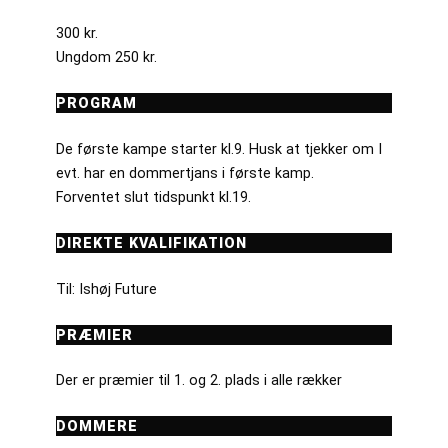
300 kr.
Ungdom 250 kr.
PROGRAM
De første kampe starter kl.9. Husk at tjekker om I
evt. har en dommertjans i første kamp.
Forventet slut tidspunkt kl.19.
DIREKTE KVALIFIKATION
Til: Ishøj Future
PRÆMIER
Der er præmier til 1. og 2. plads i alle rækker
DOMMERE