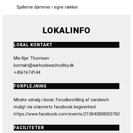
Spillerne dømmer i egne rækker.
LOKALINFO
LOKAL KONTAKT
Mie Kjer Thomsen
kontakt@aarhusbeachvolley.dk
+4561674144
FORPLEJNING
Mindre udvalg i kiosk. Forudbestilling af sandwich
muligt via stævnets facebook begivenhed.
https://www.facebook.com/events/213843808003760
FACILITETER