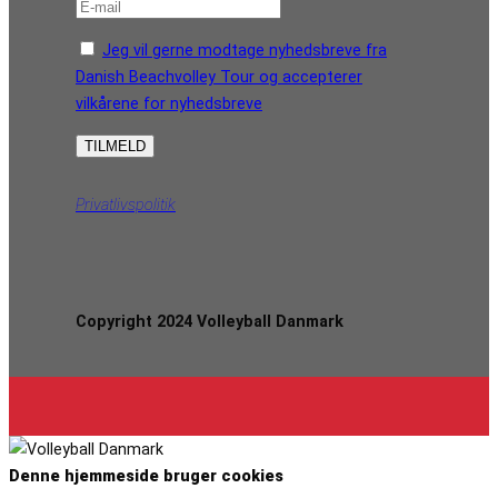
Jeg vil gerne modtage nyhedsbreve fra
Danish Beachvolley Tour og accepterer
vilkårene for nyhedsbreve
Privatlivspolitik
Copyright 2024 Volleyball Danmark
Denne hjemmeside bruger cookies