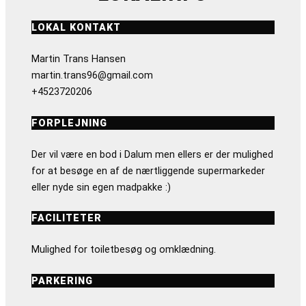
LOKAL KONTAKT
Martin Trans Hansen
martin.trans96@gmail.com
+4523720206
FORPLEJNING
Der vil være en bod i Dalum men ellers er der mulighed
for at besøge en af de nærtliggende supermarkeder
eller nyde sin egen madpakke :)
FACILITETER
Mulighed for toiletbesøg og omklædning.
PARKERING