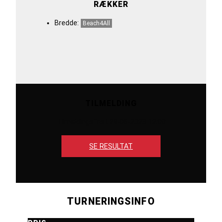
RÆKKER
Bredde:
Beach4All
TILMELDING
Tilmeldingsfrist 29-06-2023 12:00
SE RESULTAT
TURNERINGSINFO