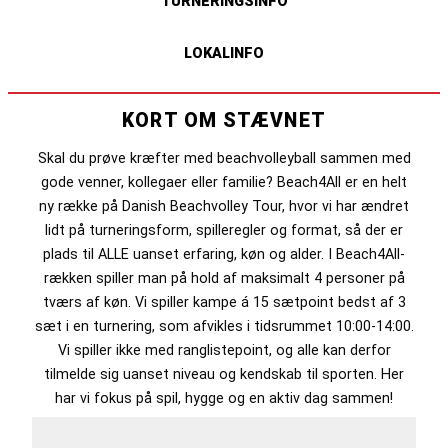
TURNERINGSINFO
LOKALINFO
KORT OM STÆVNET
Skal du prøve kræfter med beachvolleyball sammen med
gode venner, kollegaer eller familie? Beach4All er en helt
ny række på Danish Beachvolley Tour, hvor vi har ændret
lidt på turneringsform, spilleregler og format, så der er
plads til ALLE uanset erfaring, køn og alder. I Beach4All-
rækken spiller man på hold af maksimalt 4 personer på
tværs af køn. Vi spiller kampe á 15 sætpoint bedst af 3
sæt i en turnering, som afvikles i tidsrummet 10:00-14:00.
Vi spiller ikke med ranglistepoint, og alle kan derfor
tilmelde sig uanset niveau og kendskab til sporten. Her
har vi fokus på spil, hygge og en aktiv dag sammen!