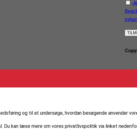
Je
Beach
nyhe
Copyr
markedsføring og til at undersøge, hvordan besøgende anvender vo
l. Du kan læse mere om vores privatlivspolitik via linket nedenfor