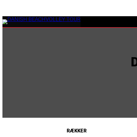
RÆKKER