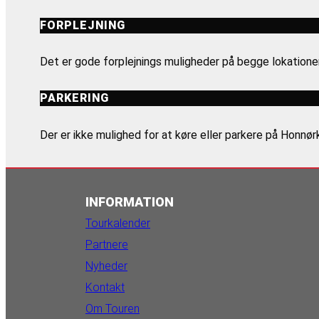
FORPLEJNING
Det er gode forplejnings muligheder på begge lokationer
PARKERING
Der er ikke mulighed for at køre eller parkere på Honnør
INFORMATION
Tourkalender
Partnere
Nyheder
Kontakt
Om Touren