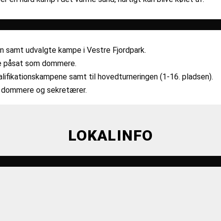
 samt udvalgte kampe i Vestre Fjordpark.
ne påsat som dommere.
valifikationskampene samt til hovedturneringen (1-16. pladsen).
re dommere og sekretærer.
LOKALINFO