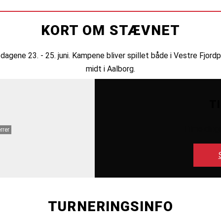
KORT OM STÆVNET
dagene 23. - 25. juni. Kampene bliver spillet både i Vestre Fjo
midt i Aalborg.
T
Tilmelding
rrer
TURNERINGSINFO