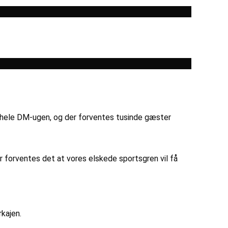
or hele DM-ugen, og der forventes tusinde gæster
 forventes det at vores elskede sportsgren vil få
rkajen.