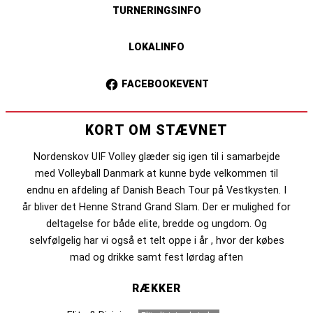
TURNERINGSINFO
LOKALINFO
FACEBOOKEVENT
KORT OM STÆVNET
Nordenskov UIF Volley glæder sig igen til i samarbejde
med Volleyball Danmark at kunne byde velkommen til
endnu en afdeling af Danish Beach Tour på Vestkysten. I
år bliver det Henne Strand Grand Slam. Der er mulighed for
deltagelse for både elite, bredde og ungdom. Og
selvfølgelig har vi også et telt oppe i år , hvor der købes
mad og drikke samt fest lørdag aften
RÆKKER