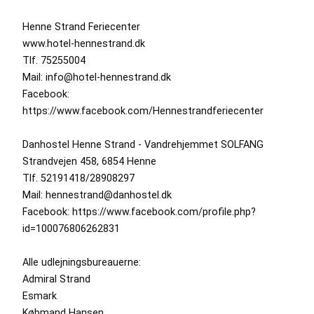
Henne Strand Feriecenter
www.hotel-hennestrand.dk
Tlf. 75255004
Mail: info@hotel-hennestrand.dk
Facebook:
https://www.facebook.com/Hennestrandferiecenter
Danhostel Henne Strand - Vandrehjemmet SOLFANG
Strandvejen 458, 6854 Henne
Tlf. 52191418/28908297
Mail: hennestrand@danhostel.dk
Facebook: https://www.facebook.com/profile.php?
id=100076806262831
Alle udlejningsbureauerne:
Admiral Strand
Esmark
Købmand Hansen