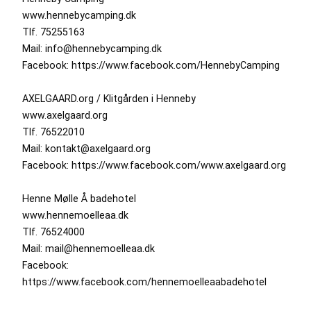
www.hennebycamping.dk
Tlf. 75255163
Mail: info@hennebycamping.dk
Facebook: https://www.facebook.com/HennebyCamping
AXELGAARD.org / Klitgården i Henneby
www.axelgaard.org
Tlf. 76522010
Mail: kontakt@axelgaard.org
Facebook: https://www.facebook.com/www.axelgaard.org
Henne Mølle Å badehotel
www.hennemoelleaa.dk
Tlf. 76524000
Mail: mail@hennemoelleaa.dk
Facebook:
https://www.facebook.com/hennemoelleaabadehotel