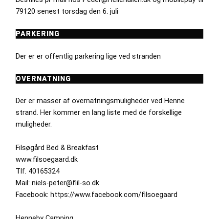
79120 senest torsdag den 6. juli
PARKERING
Der er er offentlig parkering lige ved stranden
OVERNATNING
Der er masser af overnatningsmuligheder ved Henne
strand. Her kommer en lang liste med de forskellige
muligheder.
Filsøgård Bed & Breakfast
www.filsoegaard.dk
Tlf. 40165324
Mail: niels-peter@fiil-so.dk
Facebook: https://www.facebook.com/filsoegaard
Henneby Camping