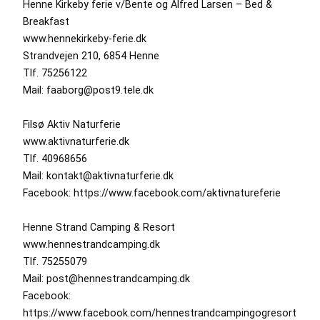
Henne Kirkeby ferie v/Bente og Alfred Larsen – Bed &
Breakfast
www.hennekirkeby-ferie.dk
Strandvejen 210, 6854 Henne
Tlf. 75256122
Mail: faaborg@post9.tele.dk
Filsø Aktiv Naturferie
www.aktivnaturferie.dk
Tlf. 40968656
Mail: kontakt@aktivnaturferie.dk
Facebook: https://www.facebook.com/aktivnatureferie
Henne Strand Camping & Resort
www.hennestrandcamping.dk
Tlf. 75255079
Mail: post@hennestrandcamping.dk
Facebook:
https://www.facebook.com/hennestrandcampingogresort