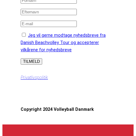
Jeg vil gerne modtage nyhedsbreve fra
Danish Beachvolley Tour og accepterer
vilkårene for nyhedsbreve
Privatlivspolitik
Copyright 2024 Volleyball Danmark