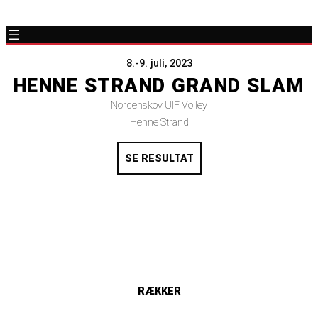
8.-9. juli, 2023
HENNE STRAND GRAND SLAM
Nordenskov UIF Volley
Henne Strand
SE RESULTAT
RÆKKER