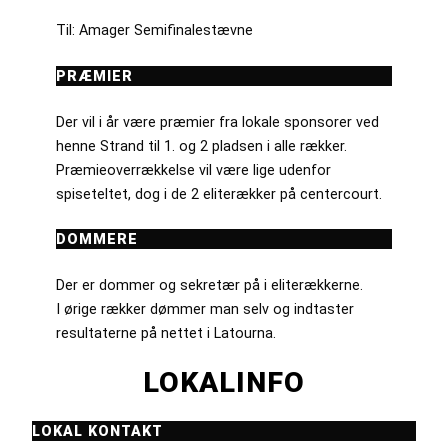
Til: Amager Semifinalestævne
PRÆMIER
Der vil i år være præmier fra lokale sponsorer ved
henne Strand til 1. og 2 pladsen i alle rækker.
Præmieoverrækkelse vil være lige udenfor
spiseteltet, dog i de 2 eliterækker på centercourt.
DOMMERE
Der er dommer og sekretær på i eliterækkerne.
I ørige rækker dømmer man selv og indtaster
resultaterne på nettet i Latourna.
LOKALINFO
LOKAL KONTAKT