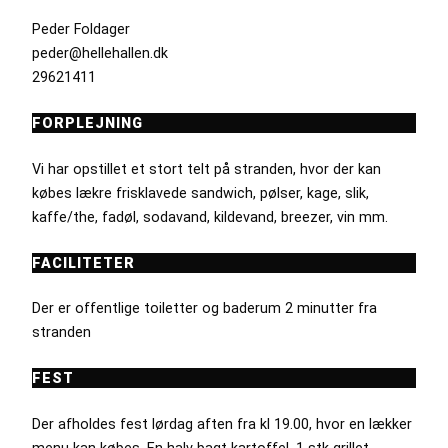
Peder Foldager
peder@hellehallen.dk
29621411
FORPLEJNING
Vi har opstillet et stort telt på stranden, hvor der kan
købes lækre frisklavede sandwich, pølser, kage, slik,
kaffe/the, fadøl, sodavand, kildevand, breezer, vin mm.
FACILITETER
Der er offentlige toiletter og baderum 2 minutter fra
stranden
FEST
Der afholdes fest lørdag aften fra kl 19.00, hvor en lækker