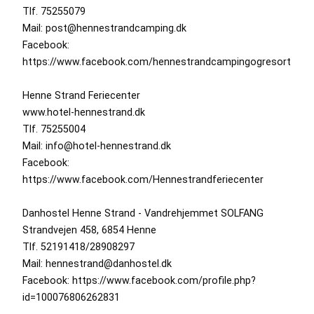
Tlf. 75255079
Mail: post@hennestrandcamping.dk
Facebook:
https://www.facebook.com/hennestrandcampingogresort
Henne Strand Feriecenter
www.hotel-hennestrand.dk
Tlf. 75255004
Mail: info@hotel-hennestrand.dk
Facebook:
https://www.facebook.com/Hennestrandferiecenter
Danhostel Henne Strand - Vandrehjemmet SOLFANG
Strandvejen 458, 6854 Henne
Tlf. 52191418/28908297
Mail: hennestrand@danhostel.dk
Facebook: https://www.facebook.com/profile.php?
id=100076806262831