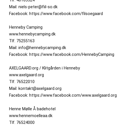
Mail: niels-peter@fiil-so.dk
Facebook: https://www.facebook.com/filsoegaard
Henneby Camping
www.hennebycamping.dk
Tlf. 75255163
Mail: info@hennebycamping.dk
Facebook: https://www.facebook.com/HennebyCamping
AXELGAARD.org / Klitgården i Henneby
www.axelgaard.org
Tlf. 76522010
Mail: kontakt@axelgaard.org
Facebook: https://www.facebook.com/www.axelgaard.org
Henne Mølle Å badehotel
www.hennemoelleaa.dk
Tlf. 76524000