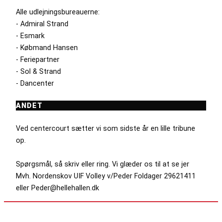
Alle udlejningsbureauerne:
- Admiral Strand
- Esmark
- Købmand Hansen
- Feriepartner
- Sol & Strand
- Dancenter
ANDET
Ved centercourt sætter vi som sidste år en lille tribune
op.
Spørgsmål, så skriv eller ring. Vi glæder os til at se jer
Mvh. Nordenskov UIF Volley v/Peder Foldager 29621411
eller Peder@hellehallen.dk