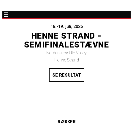
18.-19. juli, 2026
HENNE STRAND -
SEMIFINALESTÆVNE
Nordenskov UIF Volley
Henne Strand
SE RESULTAT
RÆKKER