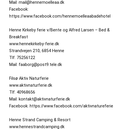
Mail: mail@hennemoelleaa.dk
Facebook:
https://www.facebook.com/hennemoelleaabadehotel
Henne Kirkeby ferie v/Bente og Alfred Larsen – Bed &
Breakfast
www.hennekirkeby-ferie.dk
Strandvejen 210, 6854 Henne
Tlf. 75256122
Mail: faaborg@post9.tele.dk
Filsø Aktiv Naturferie
www.aktivnaturferie.dk
Tlf. 40968656
Mail: kontakt@aktivnaturferie.dk
Facebook: https://www.facebook.com/aktivnatureferie
Henne Strand Camping & Resort
www.hennestrandcamping.dk