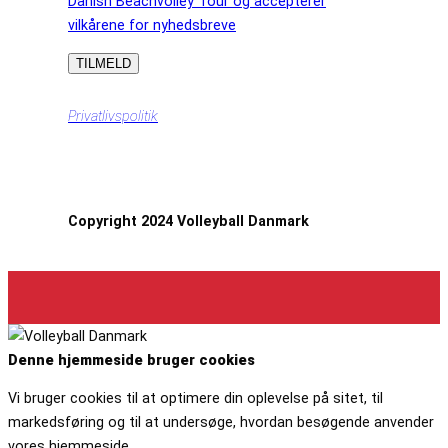
Danish Beachvolley Tour og accepterer
vilkårene for nyhedsbreve
Privatlivspolitik
Copyright 2024 Volleyball Danmark
Denne hjemmeside bruger cookies
Vi bruger cookies til at optimere din oplevelse på sitet, til
markedsføring og til at undersøge, hvordan besøgende anvender
vores hjemmeside.