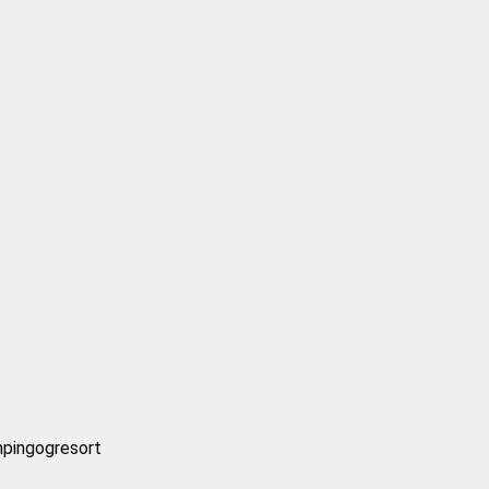
pingogresort