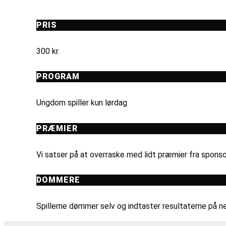
PRIS
300 kr.
PROGRAM
Ungdom spiller kun lørdag
PRÆMIER
Vi satser på at overraske med lidt præmier fra sponso
DOMMERE
Spillerne dømmer selv og indtaster resultaterne på ne