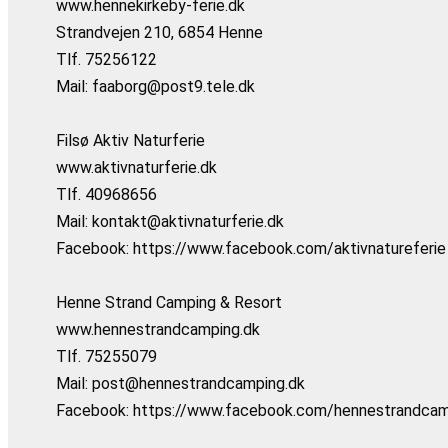
www.hennekirkeby-ferie.dk
Strandvejen 210, 6854 Henne
Tlf. 75256122
Mail: faaborg@post9.tele.dk
Filsø Aktiv Naturferie
www.aktivnaturferie.dk
Tlf. 40968656
Mail: kontakt@aktivnaturferie.dk
Facebook: https://www.facebook.com/aktivnatureferie
Henne Strand Camping & Resort
www.hennestrandcamping.dk
Tlf. 75255079
Mail: post@hennestrandcamping.dk
Facebook: https://www.facebook.com/hennestrandcam