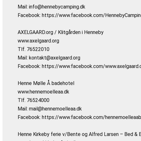
Mail: info@hennebycamping.dk
Facebook: https://www.facebook.com/HennebyCampin
AXELGAARD.org / Klitgården i Henneby
www.axelgaard.org
Tlf. 76522010
Mail: kontakt@axelgaard.org
Facebook: https://www.facebook.com/www.axelgaard.
Henne Mølle Å badehotel
www.hennemoelleaa.dk
Tlf. 76524000
Mail: mail@hennemoelleaa.dk
Facebook: https://www.facebook.com/hennemoelleaab
Henne Kirkeby ferie v/Bente og Alfred Larsen – Bed & 