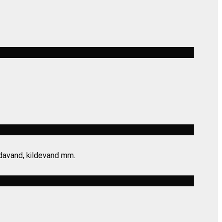
sodavand, kildevand mm.