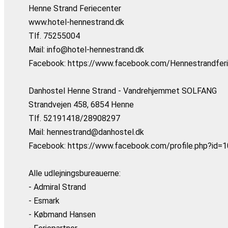
Henne Strand Feriecenter
www.hotel-hennestrand.dk
Tlf. 75255004
Mail: info@hotel-hennestrand.dk
Facebook: https://www.facebook.com/Hennestrandfer
Danhostel Henne Strand - Vandrehjemmet SOLFANG
Strandvejen 458, 6854 Henne
Tlf. 52191418/28908297
Mail: hennestrand@danhostel.dk
Facebook: https://www.facebook.com/profile.php?id
Alle udlejningsbureauerne:
- Admiral Strand
- Esmark
- Købmand Hansen