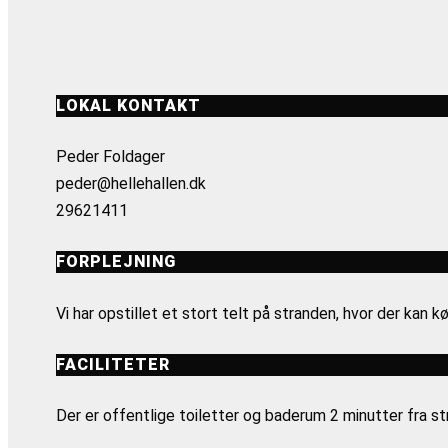
LOKAL KONTAKT
Peder Foldager
peder@hellehallen.dk
29621411
FORPLEJNING
Vi har opstillet et stort telt på stranden, hvor der kan 
FACILITETER
Der er offentlige toiletter og baderum 2 minutter fra s