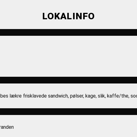
LOKALINFO
købes lækre frisklavede sandwich, pølser, kage, slik, kaffe/the, 
tranden