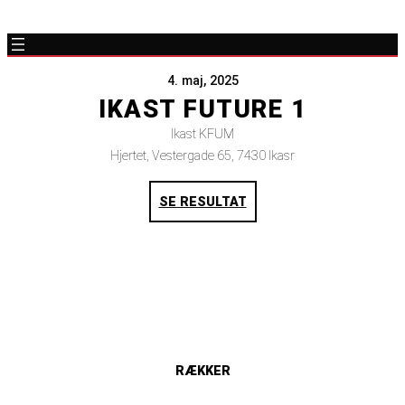
4. maj, 2025
IKAST FUTURE 1
Ikast KFUM
Hjertet, Vestergade 65, 7430 Ikasr
SE RESULTAT
RÆKKER