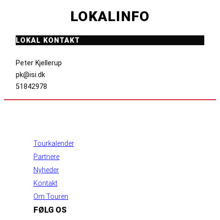
LOKALINFO
LOKAL KONTAKT
Peter Kjellerup
pk@isi.dk
51842978
INFORMATION
Tourkalender
Partnere
Nyheder
Kontakt
Om Touren
FØLG OS