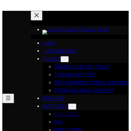
HJEM
TOURKALENDER
TILMELD
SÅDAN TILMELDER DU DIG
TURNERINGSTYPER
INFO OM RANGLISTER & SEEDNING
INTERNATIONALE STÆVNER
PARTNERE
OM TOUREN
OM TOUREN
FAQ
RANGLISTER