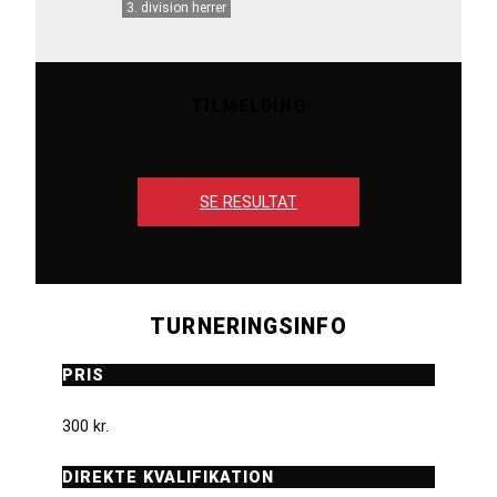
3. division herrer
TILMELDING
Tilmeldingsfrist 24-06-2024 12:00
SE RESULTAT
TURNERINGSINFO
PRIS
300 kr.
DIREKTE KVALIFIKATION