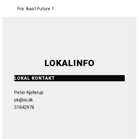
Fra: Ikast Future 1
LOKALINFO
LOKAL KONTAKT
Peter Kjellerup
pk@isi.dk
51842978