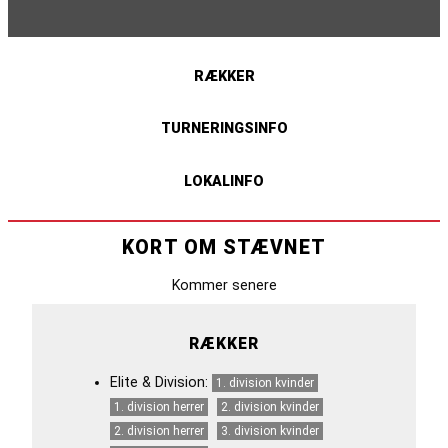
RÆKKER
TURNERINGSINFO
LOKALINFO
KORT OM STÆVNET
Kommer senere
RÆKKER
Elite & Division:
1. division kvinder
1. division herrer
2. division kvinder
2. division herrer
3. division kvinder