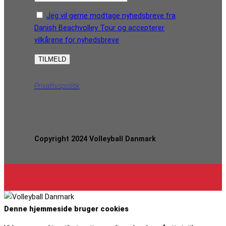
Jeg vil gerne modtage nyhedsbreve fra
Danish Beachvolley Tour og accepterer
vilkårene for nyhedsbreve
Privatlivspolitik
Copyright 2024 Volleyball Danmark
Denne hjemmeside bruger cookies