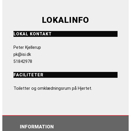
LOKALINFO
LOKAL KONTAKT
Peter Kjellerup
pk@isi.dk
51842978
FACILITETER
Toiletter og omklædningsrum på Hjertet.
INFORMATION