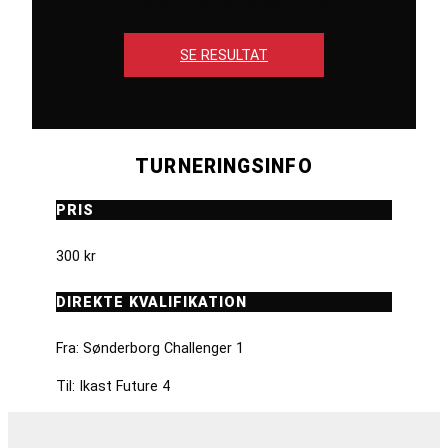
Tilmeldingsfrist 16-06-2025 12:00
SE RESULTAT
TURNERINGSINFO
PRIS
300 kr
DIREKTE KVALIFIKATION
Fra: Sønderborg Challenger 1
Til: Ikast Future 4