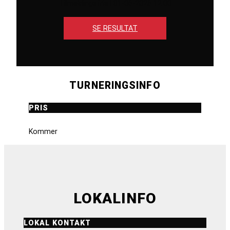
Tilmeldingsfrist 01-06-2026 12:00
SE RESULTAT
TURNERINGSINFO
PRIS
Kommer
LOKALINFO
LOKAL KONTAKT