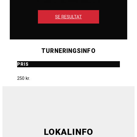
Tilmeldingsfrist 09-06-2025 12:00
SE RESULTAT
TURNERINGSINFO
PRIS
250 kr.
LOKALINFO