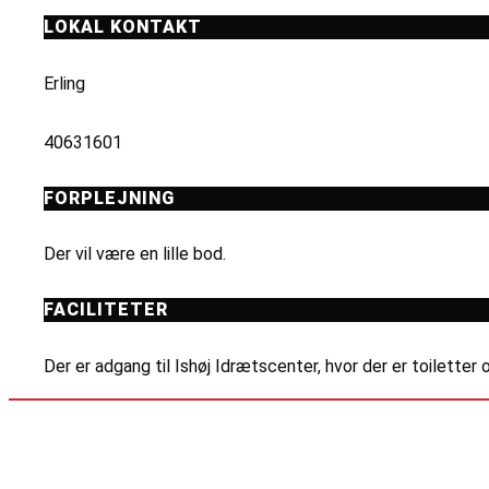
LOKAL KONTAKT
Erling
40631601
FORPLEJNING
Der vil være en lille bod.
FACILITETER
Der er adgang til Ishøj Idrætscenter, hvor der er toiletter 
INFORMATION