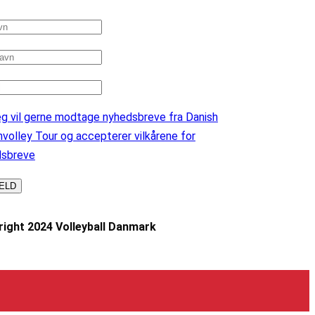
g vil gerne modtage nyhedsbreve fra Danish
volley Tour og accepterer vilkårene for
dsbreve
ight 2024 Volleyball Danmark