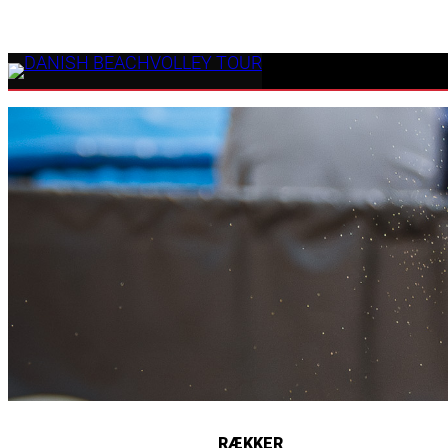
RÆKKER