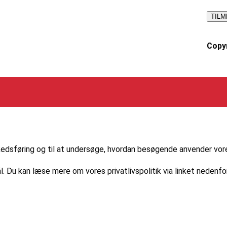
Copyr
markedsføring og til at undersøge, hvordan besøgende anvender vo
l. Du kan læse mere om vores privatlivspolitik via linket nedenfor