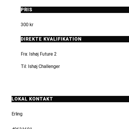
PRIS
300 kr
DIREKTE KVALIFIKATION
Fra: Ishøj Future 2
Til: Ishøj Challenger
LOKAL KONTAKT
Erling