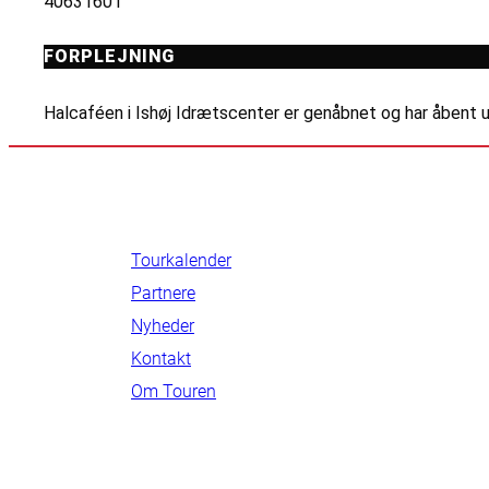
40631601
FORPLEJNING
Halcaféen i Ishøj Idrætscenter er genåbnet og har åbent u
INFORMATION
Tourkalender
Partnere
Nyheder
Kontakt
Om Touren