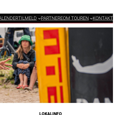
ALENDER
TILMELD
PARTNERE
OM TOUREN
KONTAKT
LOKALINFO