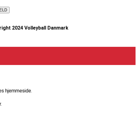
ight 2024 Volleyball Danmark
res hjemmeside.
.