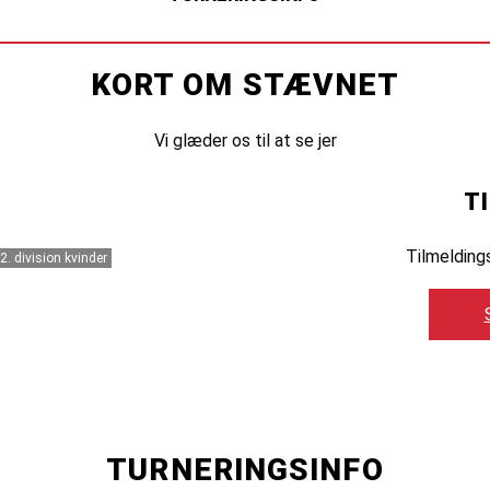
KORT OM STÆVNET
Vi glæder os til at se jer
T
Tilmelding
2. division kvinder
TURNERINGSINFO