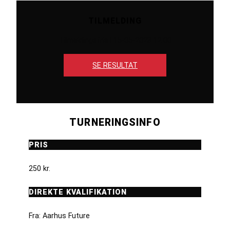
TILMELDING
Tilmeldingsfrist 15-05-2023 12:00
SE RESULTAT
TURNERINGSINFO
PRIS
250 kr.
DIREKTE KVALIFIKATION
Fra: Aarhus Future