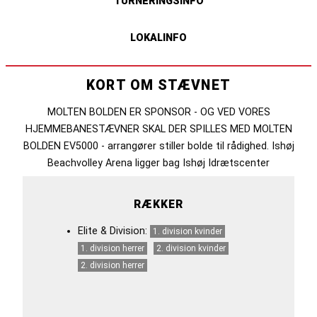
TURNERINGSINFO
LOKALINFO
KORT OM STÆVNET
MOLTEN BOLDEN ER SPONSOR - OG VED VORES
HJEMMEBANESTÆVNER SKAL DER SPILLES MED MOLTEN
BOLDEN EV5000 - arrangører stiller bolde til rådighed. Ishøj
Beachvolley Arena ligger bag Ishøj Idrætscenter
RÆKKER
Elite & Division:
1. division kvinder
1. division herrer
2. division kvinder
2. division herrer