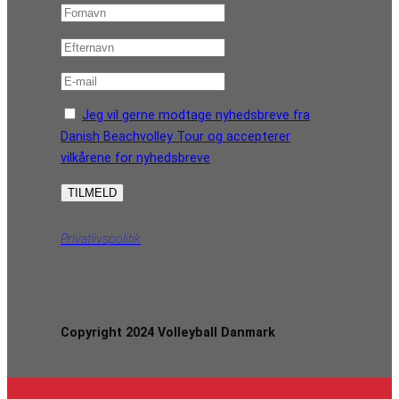
Jeg vil gerne modtage nyhedsbreve fra
Danish Beachvolley Tour og accepterer
vilkårene for nyhedsbreve
Privatlivspolitik
Copyright 2024 Volleyball Danmark