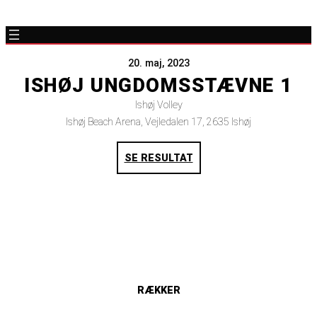
20. maj, 2023
ISHØJ UNGDOMSSTÆVNE 1
Ishøj Volley
Ishøj Beach Arena, Vejledalen 17, 2635 Ishøj
SE RESULTAT
RÆKKER