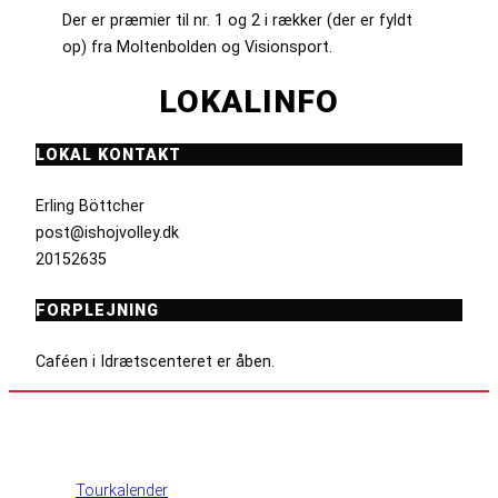
Der er præmier til nr. 1 og 2 i rækker (der er fyldt
op) fra Moltenbolden og Visionsport.
LOKALINFO
LOKAL KONTAKT
Erling Böttcher
post@ishojvolley.dk
20152635
FORPLEJNING
Caféen i Idrætscenteret er åben.
INFORMATION
Tourkalender