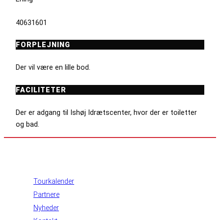
40631601
FORPLEJNING
Der vil være en lille bod.
FACILITETER
Der er adgang til Ishøj Idrætscenter, hvor der er toiletter
og bad.
INFORMATION
Tourkalender
Partnere
Nyheder