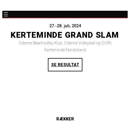
27.-28. juli, 2024
KERTEMINDE GRAND SLAM
Odense Beachvolley Klub, Odense Volleyball og OV96
Kerteminde Nordstrand
SE RESULTAT
RÆKKER