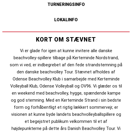
TURNERINGSINFO
LOKALINFO
KORT OM STÆVNET
Vi er glade for igen at kunne invitere alle danske
beachvolley-spillere tilbage på Kerteminde Nordstrand,
som vi ved, er indbegrebet af den fede strandstemning på
den danske beachvolley Tour. Stævnet afholdes af
Odense Beachvolley Klub i samarbejde med Kerteminde
Volleyball Klub, Odense Volleyball og OV96. Vi glæder os til
en weekend med beachvolley, hygge, spændende kampe
og god stemning. Med en Kerteminde Strand i sin bedste
form og forhåbentligt et rigtig lækkert sommervejr, er
visionen at kunne byde landets beachvolleyballspillere og
et begejstret publikum velkommen til et af
højdepunkterne på dette års Danish Beachvolley Tour. Vi