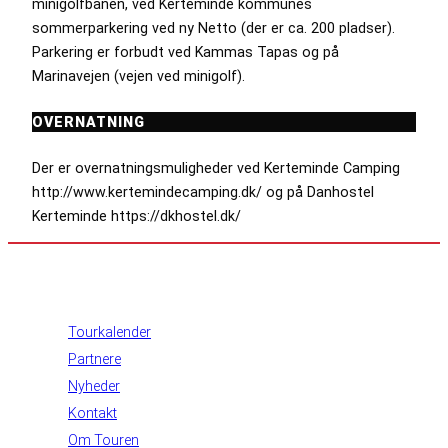
minigolfbanen, ved Kerteminde kommunes
sommerparkering ved ny Netto (der er ca. 200 pladser).
Parkering er forbudt ved Kammas Tapas og på
Marinavejen (vejen ved minigolf).
OVERNATNING
Der er overnatningsmuligheder ved Kerteminde Camping
http://www.kertemindecamping.dk/ og på Danhostel
Kerteminde https://dkhostel.dk/
INFORMATION
Tourkalender
Partnere
Nyheder
Kontakt
Om Touren