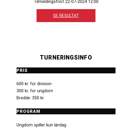
Tilmeldingsfrist 22-07-2024 12:00
SE RESULTAT
TURNERINGSINFO
PRIS
600 kr. for division
300 kr. for ungdom
Bredde: 350 kr.
PROGRAM
Ungdom spiller kun lørdag