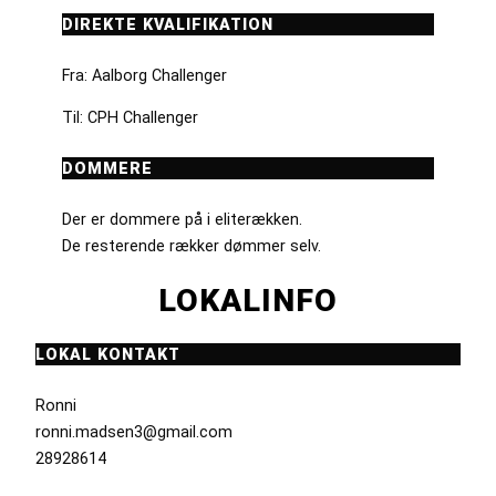
DIREKTE KVALIFIKATION
Fra: Aalborg Challenger
Til: CPH Challenger
DOMMERE
Der er dommere på i eliterækken.
De resterende rækker dømmer selv.
LOKALINFO
LOKAL KONTAKT
Ronni
ronni.madsen3@gmail.com
28928614