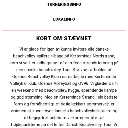
TURNERINGSINFO
LOKALINFO
KORT OM STÆVNET
Vi er glade for igen at kunne invitere alle danske
beachvolley-spillere tilbage på Kerteminde Nordstrand,
som vi ved, er indbegrebet af den fede strandstemning på
den danske beachvolley Tour. Stævnet afholdes af
Odense Beachvolley Klub i samarbejde med Kerteminde
Volleyball Klub, Odense Volleyball og OV96. Vi glæder os til
en weekend med beachvolley, hygge, spændende kampe
og god stemning. Med en Kerteminde Strand i sin bedste
form og forhåbentligt et rigtig lækkert sommervejr, er
visionen at kunne byde landets beachvolleyballspillere og
et begejstret publikum velkommen til et af
højdepunkterne på dette års Danish Beachvolley Tour. Vi