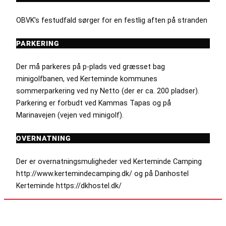
OBVK's festudfald sørger for en festlig aften på stranden
PARKERING
Der må parkeres på p-plads ved græsset bag
minigolfbanen, ved Kerteminde kommunes
sommerparkering ved ny Netto (der er ca. 200 pladser).
Parkering er forbudt ved Kammas Tapas og på
Marinavejen (vejen ved minigolf).
OVERNATNING
Der er overnatningsmuligheder ved Kerteminde Camping
http://www.kertemindecamping.dk/ og på Danhostel
Kerteminde https://dkhostel.dk/