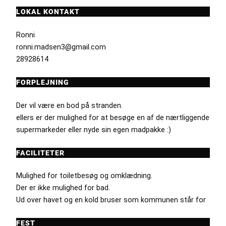
LOKAL KONTAKT
Ronni
ronni.madsen3@gmail.com
28928614
FORPLEJNING
Der vil være en bod på stranden.
ellers er der mulighed for at besøge en af de nærtliggende
supermarkeder eller nyde sin egen madpakke :)
FACILITETER
Mulighed for toiletbesøg og omklædning.
Der er ikke mulighed for bad.
Ud over havet og en kold bruser som kommunen står for
FEST