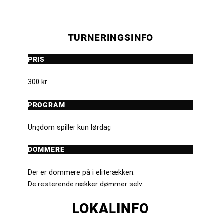
TURNERINGSINFO
PRIS
300 kr
PROGRAM
Ungdom spiller kun lørdag
DOMMERE
Der er dommere på i eliterækken.
De resterende rækker dømmer selv.
LOKALINFO