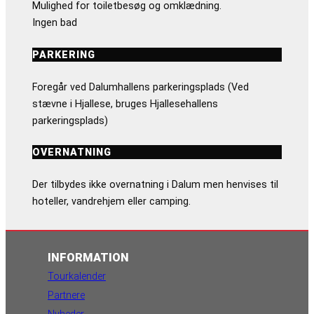
Mulighed for toiletbesøg og omklædning.
Ingen bad
PARKERING
Foregår ved Dalumhallens parkeringsplads (Ved
stævne i Hjallese, bruges Hjallesehallens
parkeringsplads)
OVERNATNING
Der tilbydes ikke overnatning i Dalum men henvises til
hoteller, vandrehjem eller camping.
INFORMATION
Tourkalender
Partnere
Nyheder