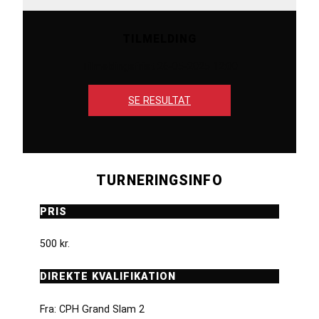
TILMELDING
Tilmeldingsfrist 26-05-2025 12:00
SE RESULTAT
TURNERINGSINFO
PRIS
500 kr.
DIREKTE KVALIFIKATION
Fra: CPH Grand Slam 2