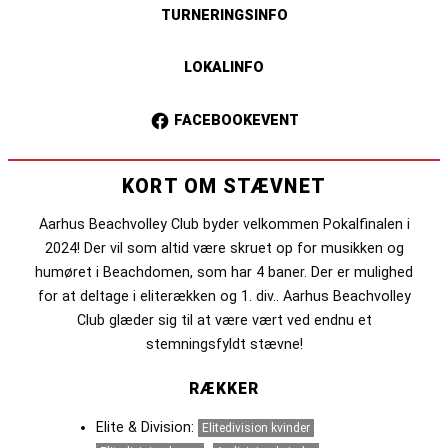
TURNERINGSINFO
LOKALINFO
FACEBOOKEVENT
KORT OM STÆVNET
Aarhus Beachvolley Club byder velkommen Pokalfinalen i
2024! Der vil som altid være skruet op for musikken og
humøret i Beachdomen, som har 4 baner. Der er mulighed
for at deltage i eliterækken og 1. div.. Aarhus Beachvolley
Club glæder sig til at være vært ved endnu et
stemningsfyldt stævne!
RÆKKER
Elite & Division:
Elitedivision kvinder