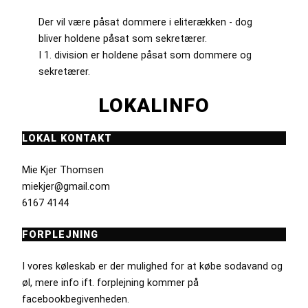
Der vil være påsat dommere i eliterækken - dog
bliver holdene påsat som sekretærer.
I 1. division er holdene påsat som dommere og
sekretærer.
LOKALINFO
LOKAL KONTAKT
Mie Kjer Thomsen
miekjer@gmail.com
6167 4144
FORPLEJNING
I vores køleskab er der mulighed for at købe sodavand og
øl, mere info ift. forplejning kommer på
facebookbegivenheden.