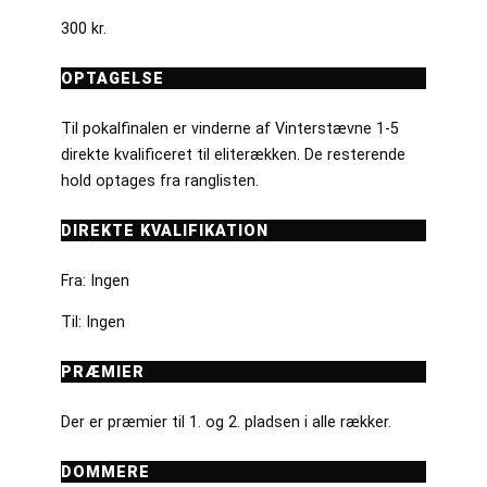
300 kr.
OPTAGELSE
Til pokalfinalen er vinderne af Vinterstævne 1-5
direkte kvalificeret til eliterækken. De resterende
hold optages fra ranglisten.
DIREKTE KVALIFIKATION
Fra: Ingen
Til: Ingen
PRÆMIER
Der er præmier til 1. og 2. pladsen i alle rækker.
DOMMERE