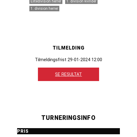
Elitedivision herrer
1. division kvinder
1. division herrer
TILMELDING
Tilmeldingsfrist 29-01-2024 12:00
SE RESULTAT
TURNERINGSINFO
PRIS