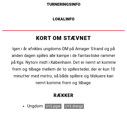
TURNERINGSINFO
LOKALINFO
KORT OM STÆVNET
Igen i år afvikles ungdoms-DM på Amager Strand og på
anden dagen spilles alle kampe i de fantastiske rammer
på Kgs. Nytorv midt i København. Det er nemt at komme
frem og tilbage mellem de to spillesteder, der er kun 10
minutter med metro, så både spillere og tilskuere kan
nemt komme frem og tilbage.
RÆKKER
Ungdom:
U15 piger
U15 drenge