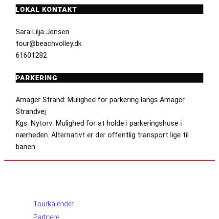
LOKAL KONTAKT
Sara Lilja Jensen
tour@beachvolley.dk
61601282
PARKERING
Amager Strand: Mulighed for parkering langs Amager
Strandvej
Kgs. Nytorv: Mulighed for at holde i parkeringshuse i
nærheden. Alternativt er der offentlig transport lige til
banen.
INFORMATION
Tourkalender
Partnere