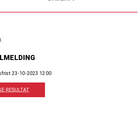
.
ILMELDING
sfrist 23-10-2023 12:00
SE RESULTAT