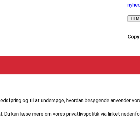
nyhe
Copyr
markedsføring og til at undersøge, hvordan besøgende anvender vo
l. Du kan læse mere om vores privatlivspolitik via linket nedenfor