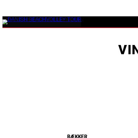
VI
RÆKKER