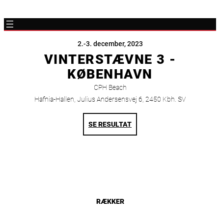
2.-3. december, 2023
VINTERSTÆVNE 3 -
KØBENHAVN
CPH Beach
Hafnia-Hallen, Julius Andersensvej 6, 2450 Kbh. SV
SE RESULTAT
RÆKKER