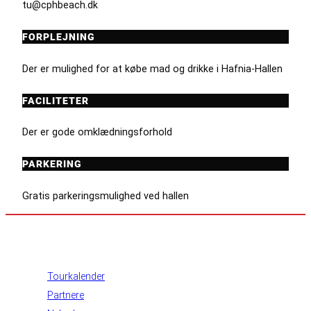
tu@cphbeach.dk
FORPLEJNING
Der er mulighed for at købe mad og drikke i Hafnia-Hallen
FACILITETER
Der er gode omklædningsforhold
PARKERING
Gratis parkeringsmulighed ved hallen
INFORMATION
Tourkalender
Partnere