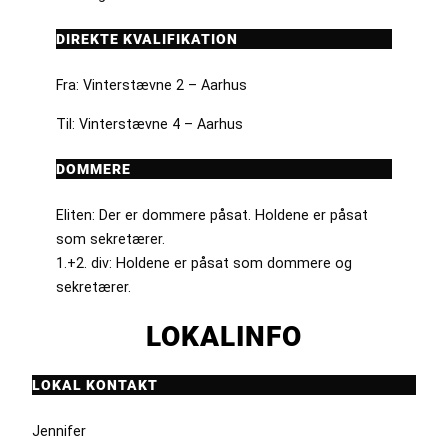
DIREKTE KVALIFIKATION
Fra: Vinterstævne 2 – Aarhus
Til: Vinterstævne 4 – Aarhus
DOMMERE
Eliten: Der er dommere påsat. Holdene er påsat
som sekretærer.
1.+2. div: Holdene er påsat som dommere og
sekretærer.
LOKALINFO
LOKAL KONTAKT
Jennifer