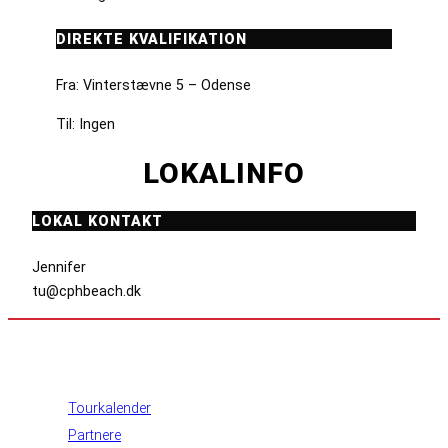
DIREKTE KVALIFIKATION
Fra: Vinterstævne 5 – Odense
Til: Ingen
LOKALINFO
LOKAL KONTAKT
Jennifer
tu@cphbeach.dk
INFORMATION
Tourkalender
Partnere