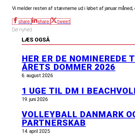
Vi melder resten af stævnerne ud i løbet af januar måned, 
share
share
tweet
Del nyhed
LÆS OGSÅ
HER ER DE NOMINEREDE 
ÅRETS DOMMER 2026
6. august 2026
1 UGE TIL DM I BEACHVO
19. juni 2026
VOLLEYBALL DANMARK OG 
PARTNERSKAB
14. april 2025