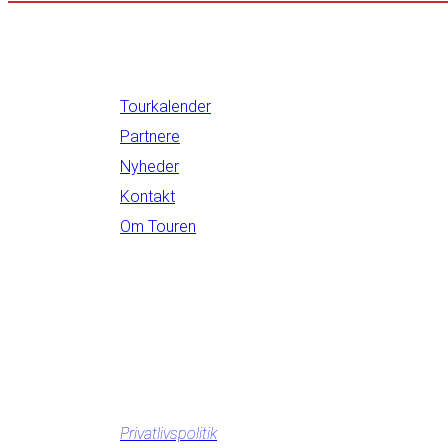
INFORMATION
Tourkalender
Partnere
Nyheder
Kontakt
Om Touren
Privatlivspolitik