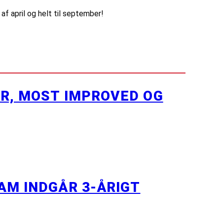
f april og helt til september!
ER, MOST IMPROVED OG
AM INDGÅR 3-ÅRIGT