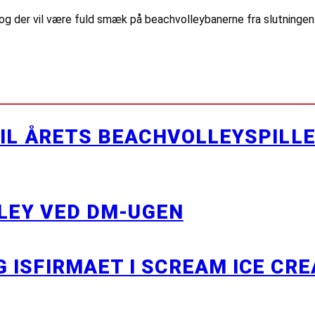
og der vil være fuld smæk på beachvolleybanerne fra slutningen a
TIL ÅRETS BEACHVOLLEYSPILL
LLEY VED DM-UGEN
ISFIRMAET I SCREAM ICE CRE