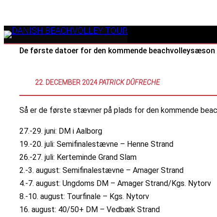
De første datoer for den kommende beachvolleysæson l
22. DECEMBER 2024
:
PATRICK DÛFRECHE
Så er de første stævner på plads for den kommende bea
27.-29. juni: DM i Aalborg
19.-20. juli: Semifinalestævne – Henne Strand
26.-27. juli: Kerteminde Grand Slam
2.-3. august: Semifinalestævne – Amager Strand
4.-7. august: Ungdoms DM – Amager Strand/Kgs. Nytorv
8.-10. august: Tourfinale – Kgs. Nytorv
16. august: 40/50+ DM – Vedbæk Strand