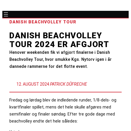
DANISH BEACHVOLLEY TOUR
DANISH BEACHVOLLEY
TOUR 2024 ER AFGJORT
Henover weekenden fik vi afgjort finalerne i Danish
Beachvolley Tour, hvor smukke Kgs. Nytorv igen i år
dannede rammerne for det flotte event.
12. AUGUST 2024
:
PATRICK DÛFRECHE
Fredag og lørdag blev de indledende runder, 1/8-dels- og
kvartfinaler spillet, mens det hele skulle afgøres med
semifinaler og finaler søndag. Efter tre gode dage med
beachvolley endte det hele således: