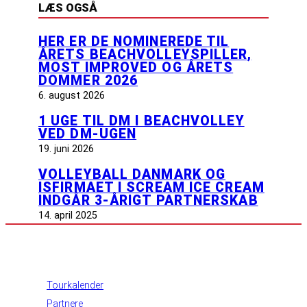
LÆS OGSÅ
HER ER DE NOMINEREDE TIL
ÅRETS BEACHVOLLEYSPILLER,
MOST IMPROVED OG ÅRETS
DOMMER 2026
6. august 2026
1 UGE TIL DM I BEACHVOLLEY
VED DM-UGEN
19. juni 2026
VOLLEYBALL DANMARK OG
ISFIRMAET I SCREAM ICE CREAM
INDGÅR 3-ÅRIGT PARTNERSKAB
14. april 2025
INFORMATION
Tourkalender
Partnere