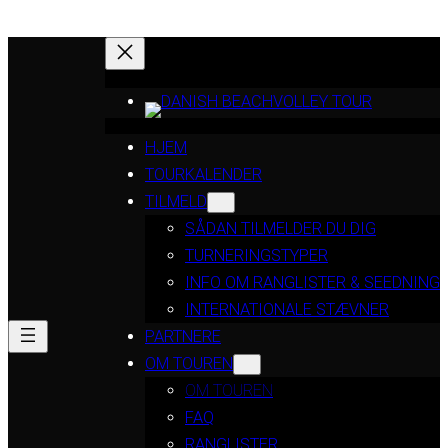
HJEM
TOURKALENDER
TILMELD
SÅDAN TILMELDER DU DIG
TURNERINGSTYPER
INFO OM RANGLISTER & SEEDNING
INTERNATIONALE STÆVNER
PARTNERE
OM TOUREN
OM TOUREN
FAQ
RANGLISTER