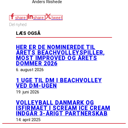
Anders Riishede
share
share
tweet
Del nyhed
LÆS OGSÅ
HER ER DE NOMINEREDE TIL
ÅRETS BEACHVOLLEYSPILLER,
MOST IMPROVED OG ÅRETS
DOMMER 2026
6. august 2026
1 UGE TIL DM I BEACHVOLLEY
VED DM-UGEN
19. juni 2026
VOLLEYBALL DANMARK OG
ISFIRMAET I SCREAM ICE CREAM
INDGÅR 3-ÅRIGT PARTNERSKAB
14. april 2025