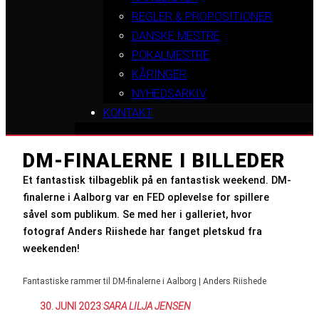
REGLER & PROPOSITIONER
DANSKE MESTRE
POKALMESTRE
KÅRINGER
NYHEDSARKIV
KONTAKT
DM-FINALERNE I BILLEDER
Et fantastisk tilbageblik på en fantastisk weekend. DM-
finalerne i Aalborg var en FED oplevelse for spillere
såvel som publikum. Se med her i galleriet, hvor
fotograf Anders Riishede har fanget pletskud fra
weekenden!
Fantastiske rammer til DM-finalerne i Aalborg | Anders Riishede
30. JUNI 2023
:
SARA LILJA JENSEN