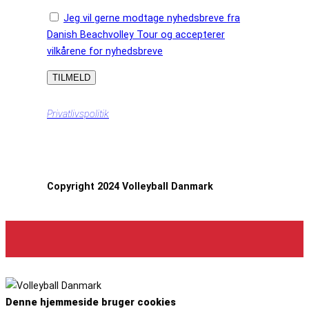
Jeg vil gerne modtage nyhedsbreve fra
Danish Beachvolley Tour og accepterer
vilkårene for nyhedsbreve
Privatlivspolitik
Copyright 2024 Volleyball Danmark
Denne hjemmeside bruger cookies