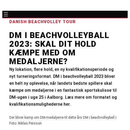
DANISH BEACHVOLLEY TOUR
DM I BEACHVOLLEYBALL
2023: SKAL DIT HOLD
KÆMPE MED OM
MEDALJERNE?
Ny lokation, flere hold, en ny kvalifikationsperiode og
nyt turneringsformat. DM i beachvolleyball 2023 bliver
en helt ny oplevelse, når landets bedste spillere skal
kæmpe om medaljerne i en fantastisk sportskulisse til
DM-ugen i uge 25 i Aalborg. Læs mere om formatet og
kvalifikationsmulighederne her.
Der bliver kamp om DM-medaljerne til dette års DM i beachvolleyball |
Foto: Niklas Persson