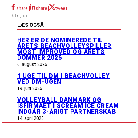
share
share
tweet
Del nyhed
LÆS OGSÅ
HER ER DE NOMINEREDE TIL
ÅRETS BEACHVOLLEYSPILLER,
MOST IMPROVED OG ÅRETS
DOMMER 2026
6. august 2026
1 UGE TIL DM I BEACHVOLLEY
VED DM-UGEN
19. juni 2026
VOLLEYBALL DANMARK OG
ISFIRMAET I SCREAM ICE CREAM
INDGÅR 3-ÅRIGT PARTNERSKAB
14. april 2025