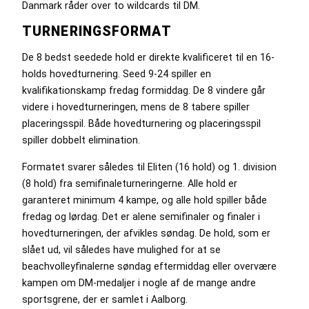
Danmark råder over to wildcards til DM.
TURNERINGSFORMAT
De 8 bedst seedede hold er direkte kvalificeret til en 16-
holds hovedturnering. Seed 9-24 spiller en
kvalifikationskamp fredag formiddag. De 8 vindere går
videre i hovedturneringen, mens de 8 tabere spiller
placeringsspil. Både hovedturnering og placeringsspil
spiller dobbelt elimination.
Formatet svarer således til Eliten (16 hold) og 1. division
(8 hold) fra semifinaleturneringerne. Alle hold er
garanteret minimum 4 kampe, og alle hold spiller både
fredag og lørdag. Det er alene semifinaler og finaler i
hovedturneringen, der afvikles søndag. De hold, som er
slået ud, vil således have mulighed for at se
beachvolleyfinalerne søndag eftermiddag eller overvære
kampen om DM-medaljer i nogle af de mange andre
sportsgrene, der er samlet i Aalborg.