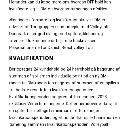
Herunder kan du læse mere om, hvordan DIT hold kan
kvalificere sig til DM og hvordan turneringen afvikles.
Ændringer i formatet og kvalifikationskrav til DM er
udviklet af Tourgruppen i samarbejde med Volleyball
Danmark efter god dialog med spillere, klubber og
trænere. Du kan finde detaljerede beskrivelser i
Propositionerne for Danish Beachvolley Tour.
KVALIFIKATION
Der optages 24 kvindehold og 24 herrehold på baggrund af
summen af spillernes individuelle point på en ny DM-
rangliste. DM-ranglisten udgøres af summen af en spillers
tre bedste resultater i kvalifikationsperioden.
Kvalifikationsperioden udgøres af turneringer i 2023
eksklusiv Vinterturneringerne. Det er herudover et krav, at
en spiller har deltaget i minimum tre turneringer i
kvalifikationsperioden, og at holdet har spillet minimum én
turnering sammen i kvalifikationsperioden. Volleyball