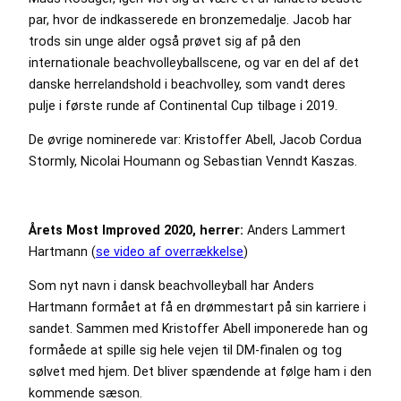
par, hvor de indkasserede en bronzemedalje. Jacob har
trods sin unge alder også prøvet sig af på den
internationale beachvolleyballscene, og var en del af det
danske herrelandshold i beachvolley, som vandt deres
pulje i første runde af Continental Cup tilbage i 2019.
De øvrige nominerede var: Kristoffer Abell, Jacob Cordua
Stormly, Nicolai Houmann og Sebastian Venndt Kaszas.
Årets Most Improved 2020, herrer:
Anders Lammert
Hartmann (
se video af overrækkelse
)
Som nyt navn i dansk beachvolleyball har Anders
Hartmann formået at få en drømmestart på sin karriere i
sandet. Sammen med Kristoffer Abell imponerede han og
formåede at spille sig hele vejen til DM-finalen og tog
sølvet med hjem. Det bliver spændende at følge ham i den
kommende sæson.