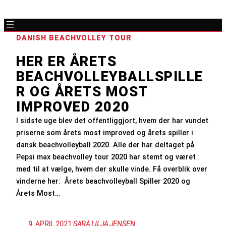
DANISH BEACHVOLLEY TOUR
HER ER ÅRETS
BEACHVOLLEYBALLSPILLE
R OG ÅRETS MOST
IMPROVED 2020
I sidste uge blev det offentliggjort, hvem der har vundet
priserne som årets most improved og årets spiller i
dansk beachvolleyball 2020. Alle der har deltaget på
Pepsi max beachvolley tour 2020 har stemt og været
med til at vælge, hvem der skulle vinde. Få overblik over
vinderne her: Årets beachvolleyball Spiller 2020 og
Årets Most…
9. APRIL 2021
:
SARA LILJA JENSEN