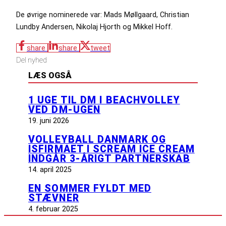
De øvrige nominerede var: Mads Møllgaard, Christian
Lundby Andersen, Nikolaj Hjorth og Mikkel Hoff.
share
share
tweet
Del nyhed
LÆS OGSÅ
1 UGE TIL DM I BEACHVOLLEY
VED DM-UGEN
19. juni 2026
VOLLEYBALL DANMARK OG
ISFIRMAET I SCREAM ICE CREAM
INDGÅR 3-ÅRIGT PARTNERSKAB
14. april 2025
EN SOMMER FYLDT MED
STÆVNER
4. februar 2025