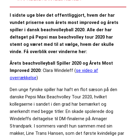
I sidste uge blev det offentliggjort, hvem der har
vundet priserne som årets most improved og årets
spiller i dansk beachvolleyball 2020. Alle der har
deltaget på Pepsi max beachvolley tour 2020 har
stemt og været med til at vælge, hvem der skulle
vinde. Få overblik over vinderne her:
Årets beachvolleyball Spiller 2020 og Årets Most
Improved 2020:
Clara Windeleff (
se video af
overrækkelse
)
Den unge fynske spiller har haft en flot sæson på den
danske Pepsi Max Beachvolley Tour 2020, hvilket
kollegaerne i sandet i den grad har bemærket og
anerkendt med begge titler. En skade spolerede dog
Windeleffs deltagelse til DM-finalerne på Amager
Strandpark. I sommers vandt hun sammen med sin
makker, Line Trans Hansen, som det første kvindelige par