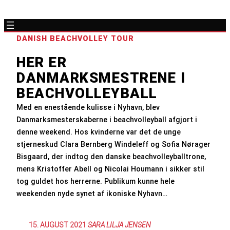
DANISH BEACHVOLLEY TOUR
HER ER
DANMARKSMESTRENE I
BEACHVOLLEYBALL
Med en enestående kulisse i Nyhavn, blev
Danmarksmesterskaberne i beachvolleyball afgjort i
denne weekend. Hos kvinderne var det de unge
stjerneskud Clara Bernberg Windeleff og Sofia Nørager
Bisgaard, der indtog den danske beachvolleyballtrone,
mens Kristoffer Abell og Nicolai Houmann i sikker stil
tog guldet hos herrerne. Publikum kunne hele
weekenden nyde synet af ikoniske Nyhavn…
15. AUGUST 2021
:
SARA LILJA JENSEN