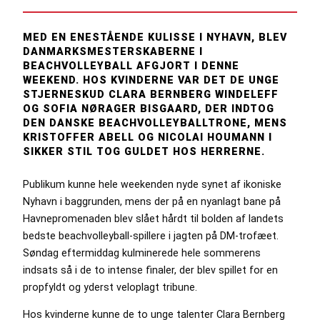
MED EN ENESTÅENDE KULISSE I NYHAVN, BLEV
DANMARKSMESTERSKABERNE I
BEACHVOLLEYBALL AFGJORT I DENNE
WEEKEND. HOS KVINDERNE VAR DET DE UNGE
STJERNESKUD CLARA BERNBERG WINDELEFF
OG SOFIA NØRAGER BISGAARD, DER INDTOG
DEN DANSKE BEACHVOLLEYBALLTRONE, MENS
KRISTOFFER ABELL OG NICOLAI HOUMANN I
SIKKER STIL TOG GULDET HOS HERRERNE.
Publikum kunne hele weekenden nyde synet af ikoniske
Nyhavn i baggrunden, mens der på en nyanlagt bane på
Havnepromenaden blev slået hårdt til bolden af landets
bedste beachvolleyball-spillere i jagten på DM-trofæet.
Søndag eftermiddag kulminerede hele sommerens
indsats så i de to intense finaler, der blev spillet for en
propfyldt og yderst veloplagt tribune.
Hos kvinderne kunne de to unge talenter Clara Bernberg