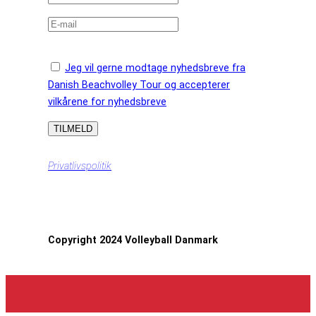
Jeg vil gerne modtage nyhedsbreve fra
Danish Beachvolley Tour og accepterer
vilkårene for nyhedsbreve
Privatlivspolitik
Copyright 2024 Volleyball Danmark