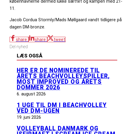
københavnerne dermed lukke sættet og kampen med 21-
11.
Jacob Cordua Stormly/Mads Møllgaard vandt tidligere på
dagen DM-bronze.
share
share
tweet
Del nyhed
LÆS OGSÅ
HER ER DE NOMINEREDE TIL
ÅRETS BEACHVOLLEYSPILLER,
MOST IMPROVED OG ÅRETS
DOMMER 2026
6. august 2026
1 UGE TIL DM I BEACHVOLLEY
VED DM-UGEN
19. juni 2026
VOLLEYBALL DANMARK OG