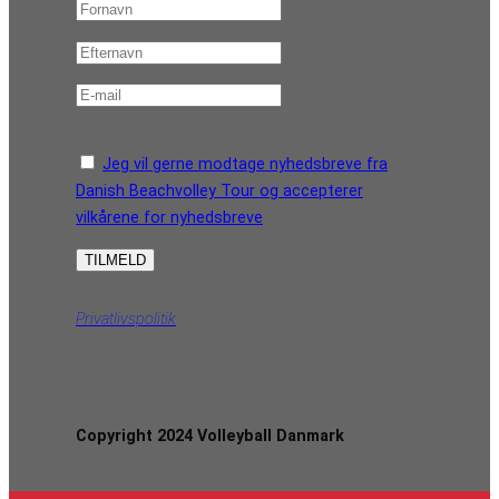
Jeg vil gerne modtage nyhedsbreve fra
Danish Beachvolley Tour og accepterer
vilkårene for nyhedsbreve
Privatlivspolitik
Copyright 2024 Volleyball Danmark