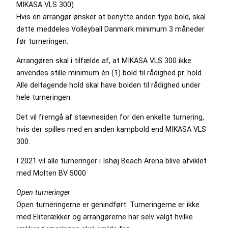
MIKASA VLS 300)
Hvis en arrangør ønsker at benytte anden type bold, skal
dette meddeles Volleyball Danmark minimum 3 måneder
før turneringen.
Arrangøren skal i tilfælde af, at MIKASA VLS 300 ikke
anvendes stille minimum én (1) bold til rådighed pr. hold.
Alle deltagende hold skal have bolden til rådighed under
hele turneringen.
Det vil fremgå af stævnesiden for den enkelte turnering,
hvis der spilles med en anden kampbold end MIKASA VLS
300.
I 2021 vil alle turneringer i Ishøj Beach Arena blive afviklet
med Molten BV 5000
Open turneringer
Open turneringerne er genindført. Turneringerne er ikke
med Eliterækker og arrangørerne har selv valgt hvilke