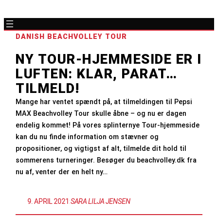
DANISH BEACHVOLLEY TOUR
NY TOUR-HJEMMESIDE ER I
LUFTEN: KLAR, PARAT…
TILMELD!
Mange har ventet spændt på, at tilmeldingen til Pepsi
MAX Beachvolley Tour skulle åbne – og nu er dagen
endelig kommet! På vores splinternye Tour-hjemmeside
kan du nu finde information om stævner og
propositioner, og vigtigst af alt, tilmelde dit hold til
sommerens turneringer. Besøger du beachvolley.dk fra
nu af, venter der en helt ny…
9. APRIL 2021
:
SARA LILJA JENSEN