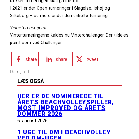
rækker turneringen skal gælde for.
I 2021 er der Open turneringer i Slagelse, Ishøj og
Silkeborg – se mere under den enkelte turnering
Vinterturneringerne
Vinterturneringerne kaldes nu Vinterchallenger. Der tildeles
point som ved Challenger
share
share
tweet
Del nyhed
LÆS OGSÅ
HER ER DE NOMINEREDE TIL
ÅRETS BEACHVOLLEYSPILLER,
MOST IMPROVED OG ÅRETS
DOMMER 2026
6. august 2026
1 UGE TIL DM I BEACHVOLLEY
VED DM-UGEN