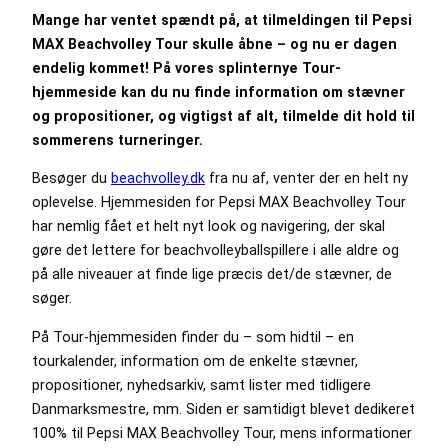
Mange har ventet spændt på, at tilmeldingen til Pepsi
MAX Beachvolley Tour skulle åbne – og nu er dagen
endelig kommet! På vores splinternye Tour-
hjemmeside kan du nu finde information om stævner
og propositioner, og vigtigst af alt, tilmelde dit hold til
sommerens turneringer.
Besøger du
beachvolley.dk
fra nu af, venter der en helt ny
oplevelse. Hjemmesiden for Pepsi MAX Beachvolley Tour
har nemlig fået et helt nyt look og navigering, der skal
gøre det lettere for beachvolleyballspillere i alle aldre og
på alle niveauer at finde lige præcis det/de stævner, de
søger.
På Tour-hjemmesiden finder du – som hidtil – en
tourkalender, information om de enkelte stævner,
propositioner, nyhedsarkiv, samt lister med tidligere
Danmarksmestre, mm. Siden er samtidigt blevet dedikeret
100% til Pepsi MAX Beachvolley Tour, mens informationer