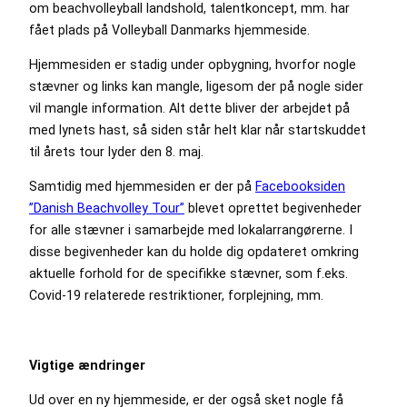
om beachvolleyball landshold, talentkoncept, mm. har
fået plads på Volleyball Danmarks hjemmeside.
Hjemmesiden er stadig under opbygning, hvorfor nogle
stævner og links kan mangle, ligesom der på nogle sider
vil mangle information. Alt dette bliver der arbejdet på
med lynets hast, så siden står helt klar når startskuddet
til årets tour lyder den 8. maj.
Samtidig med hjemmesiden er der på
Facebooksiden
”Danish Beachvolley Tour”
blevet oprettet begivenheder
for alle stævner i samarbejde med lokalarrangørerne. I
disse begivenheder kan du holde dig opdateret omkring
aktuelle forhold for de specifikke stævner, som f.eks.
Covid-19 relaterede restriktioner, forplejning, mm.
Vigtige ændringer
Ud over en ny hjemmeside, er der også sket nogle få