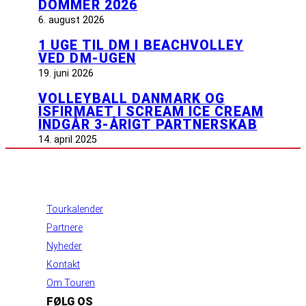
DOMMER 2026
6. august 2026
1 UGE TIL DM I BEACHVOLLEY
VED DM-UGEN
19. juni 2026
VOLLEYBALL DANMARK OG
ISFIRMAET I SCREAM ICE CREAM
INDGÅR 3-ÅRIGT PARTNERSKAB
14. april 2025
INFORMATION
Tourkalender
Partnere
Nyheder
Kontakt
Om Touren
FØLG OS