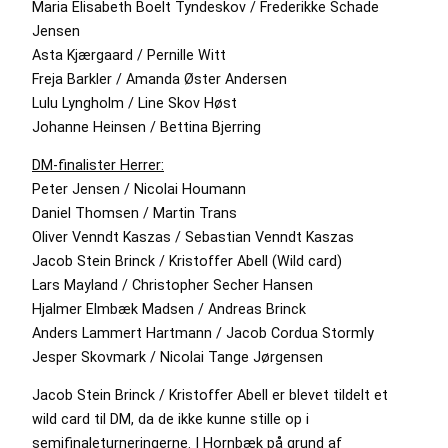
Maria Elisabeth Boelt Tyndeskov / Frederikke Schade
Jensen
Asta Kjærgaard / Pernille Witt
Freja Barkler / Amanda Øster Andersen
Lulu Lyngholm / Line Skov Høst
Johanne Heinsen / Bettina Bjerring
DM-finalister Herrer:
Peter Jensen / Nicolai Houmann
Daniel Thomsen / Martin Trans
Oliver Venndt Kaszas / Sebastian Venndt Kaszas
Jacob Stein Brinck / Kristoffer Abell (Wild card)
Lars Mayland / Christopher Secher Hansen
Hjalmer Elmbæk Madsen / Andreas Brinck
Anders Lammert Hartmann / Jacob Cordua Stormly
Jesper Skovmark / Nicolai Tange Jørgensen
Jacob Stein Brinck / Kristoffer Abell er blevet tildelt et
wild card til DM, da de ikke kunne stille op i
semifinaleturneringerne. I Hornbæk på grund af