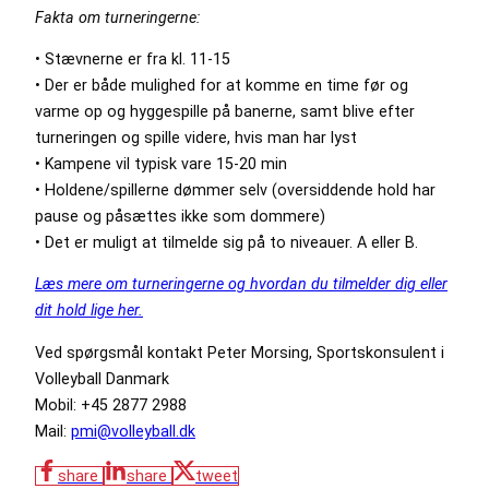
Fakta om turneringerne:
• Stævnerne er fra kl. 11-15
• Der er både mulighed for at komme en time før og
varme op og hyggespille på banerne, samt blive efter
turneringen og spille videre, hvis man har lyst
• Kampene vil typisk vare 15-20 min
• Holdene/spillerne dømmer selv (oversiddende hold har
pause og påsættes ikke som dommere)
• Det er muligt at tilmelde sig på to niveauer. A eller B.
Læs mere om turneringerne og hvordan du tilmelder dig eller
dit hold lige her.
Ved spørgsmål kontakt Peter Morsing, Sportskonsulent i
Volleyball Danmark
Mobil: +45 2877 2988
Mail:
pmi@volleyball.dk
share
share
tweet