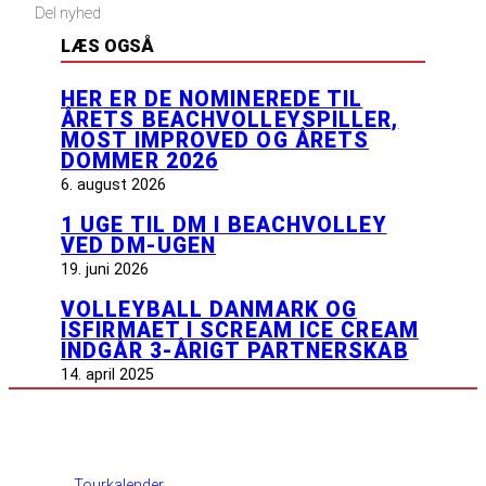
Del nyhed
LÆS OGSÅ
HER ER DE NOMINEREDE TIL
ÅRETS BEACHVOLLEYSPILLER,
MOST IMPROVED OG ÅRETS
DOMMER 2026
6. august 2026
1 UGE TIL DM I BEACHVOLLEY
VED DM-UGEN
19. juni 2026
VOLLEYBALL DANMARK OG
ISFIRMAET I SCREAM ICE CREAM
INDGÅR 3-ÅRIGT PARTNERSKAB
14. april 2025
INFORMATION
Tourkalender