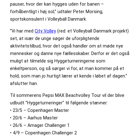
pauser, hvor der kan hygges uden for banen –
forhåbentligt i høj sol,” udtaler Peter Morsing,
sportskonsulent i Volleyball Danmark.
”Vi har med
City Volley
(red. et Volleyball Danmark projekt)
set, at især de unge søger de uforpligtende
aktivitetstilbud, hvor det også handler om at møde nye
mennesker og danne nye fællesskaber. Derfor er det også
muligt at tilmelde sig Hyggeturneringerne som
enkeltperson, og så sørger vi for, at man kommer på et
hold, som man jo hurtigt lærer at kende i løbet af dagen.”
afslutter han.
Til sommerens Pepsi MAX Beachvolley Tour vil der blive
udbudt ”Hyggeturneringer” til følgende stævner:
• 23/5 – Copenhagen Master
• 20/6 – Aarhus Master
• 26/6 – Amager Challenger 1
• 4/9 – Copenhagen Challenger 2