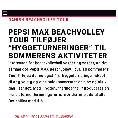
DANISH BEACHVOLLEY TOUR
PEPSI MAX BEACHVOLLEY
TOUR TILFØJER
“HYGGETURNERINGER” TIL
SOMMERENS AKTIVITETER
Interessen for beachvolleyball vokser og vokser, og det
samme gør Pepsi MAX Beachvolley Tour. Til sommerens
Tour tilføjes der nu også fire ’hyggeturneringer’ skabt
til at give dig og dine holdkammerater en sjov og aktiv
dag i sandet. Med ’Hyggeturneringerne’ introduceres en
mere uformel turneringsform, hvor der er plads til alle.
Der spilles med 4-6…
26. APRIL 2021
:
SARA LILJA JENSEN