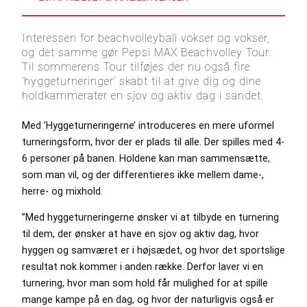
Interessen for beachvolleyball vokser og vokser,
og det samme gør Pepsi MAX Beachvolley Tour.
Til sommerens Tour tilføjes der nu også fire
’hyggeturneringer’ skabt til at give dig og dine
holdkammerater en sjov og aktiv dag i sandet.
Med ’Hyggeturneringerne’ introduceres en mere uformel
turneringsform, hvor der er plads til alle. Der spilles med 4-
6 personer på banen. Holdene kan man sammensætte,
som man vil, og der differentieres ikke mellem dame-,
herre- og mixhold.
”Med hyggeturneringerne ønsker vi at tilbyde en turnering
til dem, der ønsker at have en sjov og aktiv dag, hvor
hyggen og samværet er i højsædet, og hvor det sportslige
resultat nok kommer i anden række. Derfor laver vi en
turnering, hvor man som hold får mulighed for at spille
mange kampe på en dag, og hvor der naturligvis også er