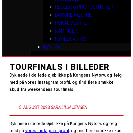
REGLER & PROPOSITIONER
DANSKE MESTRE
POKALMESTRE
KÅRINGER
NYHEDSARKIV
KONTAKT
TOURFINALS I BILLEDER
Dyk nede i de fede øjeblikke på Kongens Nytorv, og følg
med på vores Instagram profil, og find flere smukke
skud fra weekendens tourfinals.
15. AUGUST 2023
:
SARA LILJA JENSEN
Dyk nede i de fede øjeblikke på Kongens Nytorv, og følg
med på
vores Instagram profil
, og find flere smukke skud