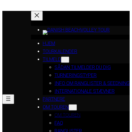
HJEM
TOURKALENDER
TILMELD
SÅDAN TILMELDER DU DIG
TURNERINGSTYPER
INFO OM RANGLISTER & SEEDNING
INTERNATIONALE STÆVNER
PARTNERE
OM TOUREN
OM TOUREN
FAQ
RANGLISTER