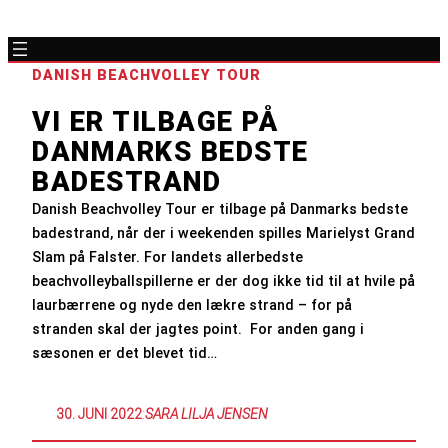
DANISH BEACHVOLLEY TOUR
VI ER TILBAGE PÅ
DANMARKS BEDSTE
BADESTRAND
Danish Beachvolley Tour er tilbage på Danmarks bedste
badestrand, når der i weekenden spilles Marielyst Grand
Slam på Falster. For landets allerbedste
beachvolleyballspillerne er der dog ikke tid til at hvile på
laurbærrene og nyde den lækre strand – for på
stranden skal der jagtes point. For anden gang i
sæsonen er det blevet tid…
30. JUNI 2022
:
SARA LILJA JENSEN