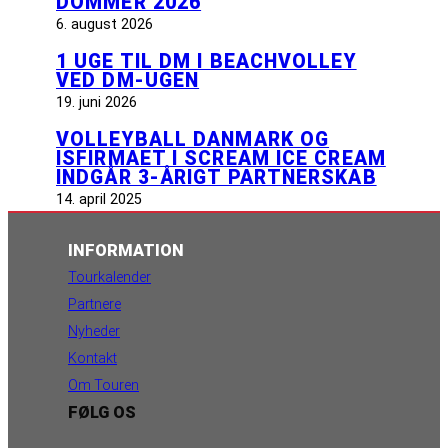
DOMMER 2026
6. august 2026
1 UGE TIL DM I BEACHVOLLEY
VED DM-UGEN
19. juni 2026
VOLLEYBALL DANMARK OG
ISFIRMAET I SCREAM ICE CREAM
INDGÅR 3-ÅRIGT PARTNERSKAB
14. april 2025
INFORMATION
Tourkalender
Partnere
Nyheder
Kontakt
Om Touren
FØLG OS