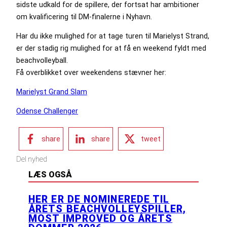
sidste udkald for de spillere, der fortsat har ambitioner
om kvalificering til DM-finalerne i Nyhavn.
Har du ikke mulighed for at tage turen til Marielyst Strand,
er der stadig rig mulighed for at få en weekend fyldt med
beachvolleyball.
Få overblikket over weekendens stævner her:
Marielyst Grand Slam
Odense Challenger
share
share
tweet
Del nyhed
LÆS OGSÅ
HER ER DE NOMINEREDE TIL
ÅRETS BEACHVOLLEYSPILLER,
MOST IMPROVED OG ÅRETS